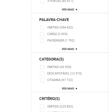
3 PORTAS (45 417)
VER MAIS ▼
PALAVRA-CHAVE
OMITIDO (594 832)
CARGO (2 695)
PASSENGER (1 792)
VER MAIS ▼
CATEGORIA(S)
OMITIDO (43 930)
DESCAPOTÁVEL (12 973)
CITADINA (97 722)
VER MAIS ▼
CRITÉRIO(S)
OMITIDO (225 802)