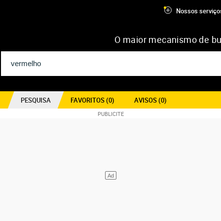
Nossos serviço
O maior mecanismo de bu
PESQUISA
FAVORITOS (
0
)
AVISOS (
0
)