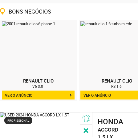
BONS NEGÓCIOS
RENAULT CLIO
RENAULT CLIO
V6 3.0
RS 1.6
VER O ANÚNCIO
VER O ANÚNCIO
HONDA
PROFISSIONAL
ACCORD
1.5
LX