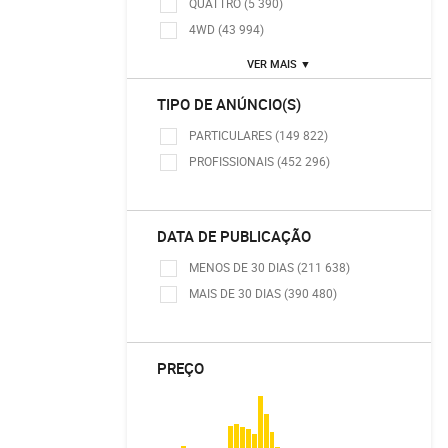
QUATTRO (5 390)
4WD (43 994)
VER MAIS ▼
TIPO DE ANÚNCIO(S)
PARTICULARES (149 822)
PROFISSIONAIS (452 296)
DATA DE PUBLICAÇÃO
MENOS DE 30 DIAS (211 638)
MAIS DE 30 DIAS (390 480)
PREÇO