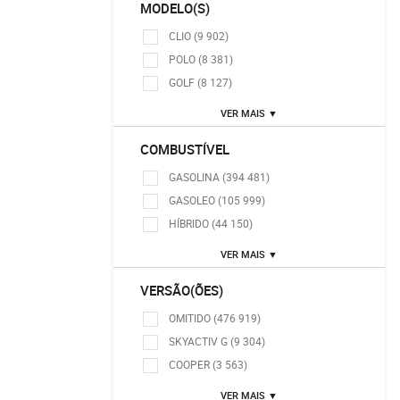
MODELO(S)
CLIO (9 902)
POLO (8 381)
GOLF (8 127)
VER MAIS ▼
COMBUSTÍVEL
GASOLINA (394 481)
GASOLEO (105 999)
HÍBRIDO (44 150)
VER MAIS ▼
VERSÃO(ÕES)
OMITIDO (476 919)
SKYACTIV G (9 304)
COOPER (3 563)
VER MAIS ▼