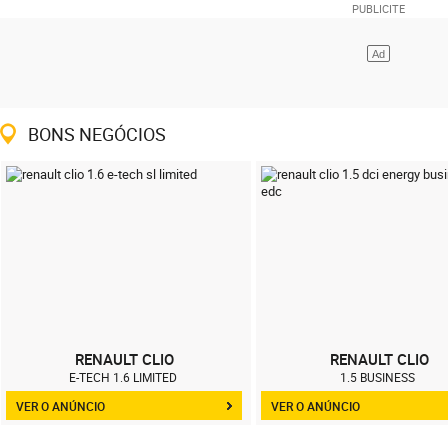
BONS NEGÓCIOS
RENAULT CLIO
RENAULT CLIO
E-TECH 1.6 LIMITED
1.5 BUSINESS
VER O ANÚNCIO
VER O ANÚNCIO