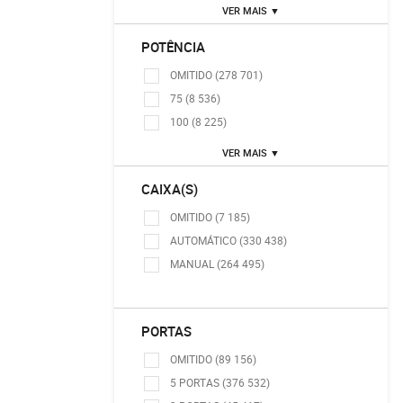
VER MAIS ▼
POTÊNCIA
OMITIDO (278 701)
75 (8 536)
100 (8 225)
VER MAIS ▼
CAIXA(S)
OMITIDO (7 185)
AUTOMÁTICO (330 438)
MANUAL (264 495)
PORTAS
OMITIDO (89 156)
5 PORTAS (376 532)