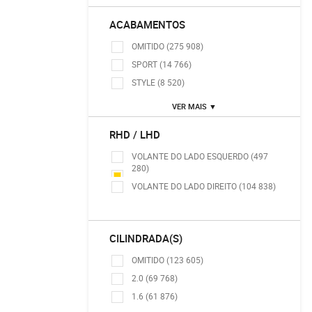
ACABAMENTOS
OMITIDO (275 908)
SPORT (14 766)
STYLE (8 520)
VER MAIS ▼
RHD / LHD
VOLANTE DO LADO ESQUERDO (497
280)
VOLANTE DO LADO DIREITO (104 838)
CILINDRADA(S)
OMITIDO (123 605)
2.0 (69 768)
1.6 (61 876)