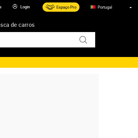
s
Login
Espaço Pro
Portugal
sca de carros