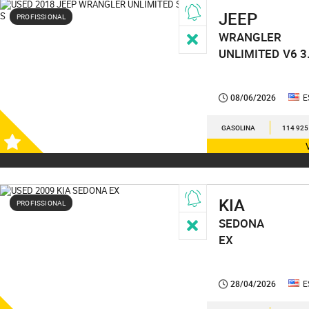
JEEP
PROFISSIONAL
WRANGLER
UNLIMITED
V6 3
08/06/2026
E
GASOLINA
114 925
KIA
PROFISSIONAL
SEDONA
EX
28/04/2026
E