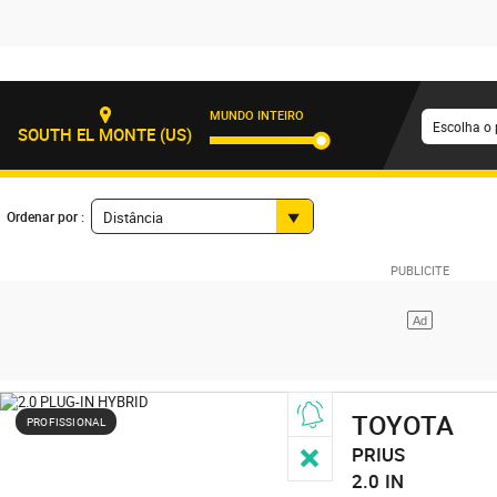
MUNDO INTEIRO
Escolha o 
SOUTH EL MONTE (US)
Ordenar por :
Distância
TOYOTA
PROFISSIONAL
PRIUS
2.0
IN