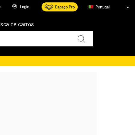
s
Login
Espaço Pro
Portugal
sca de carros