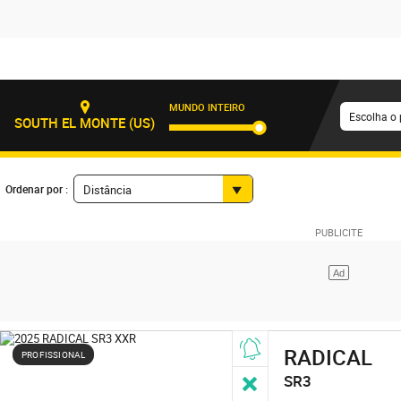
MUNDO INTEIRO
Escolha o 
SOUTH EL MONTE (US)
Ordenar por :
Distância
RADICAL
PROFISSIONAL
SR3