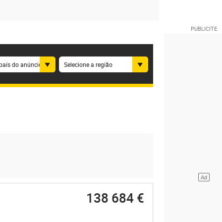
país do anúncio
Selecione a região
138 684 €