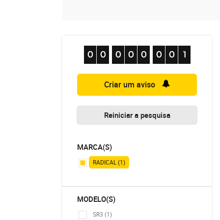
Criar um aviso
Reiniciar a pesquisa
MARCA(S)
RADICAL (1)
MODELO(S)
SR3 (1)