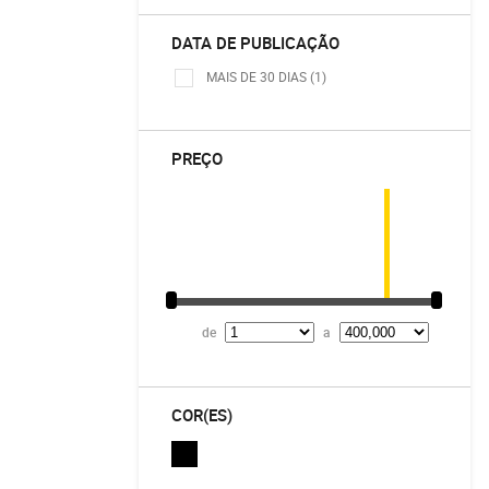
DATA DE PUBLICAÇÃO
MAIS DE 30 DIAS (1)
PREÇO
de
a
COR(ES)