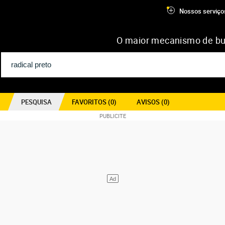
Nossos serviço
O maior mecanismo de bu
PESQUISA
FAVORITOS (
0
)
AVISOS (
0
)