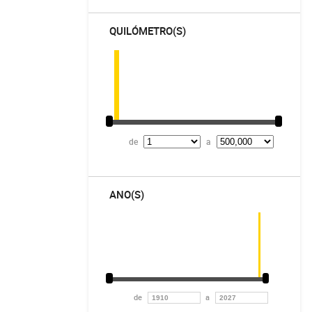
QUILÓMETRO(S)
de
a
ANO(S)