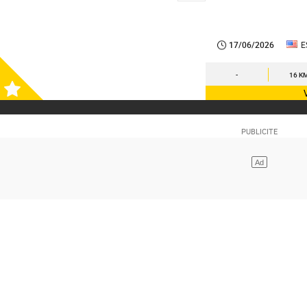
17/06/2026
E
-
16 K