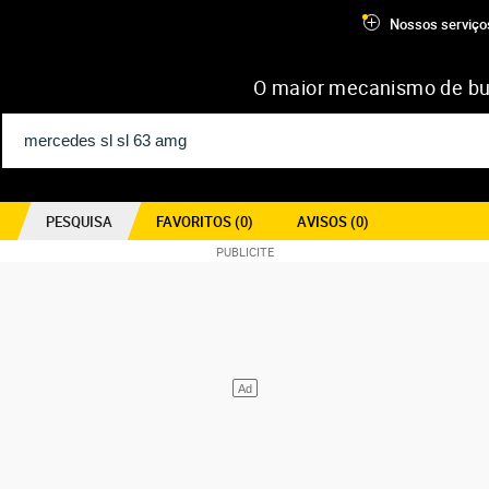
Nossos serviço
O maior mecanismo de bu
PESQUISA
FAVORITOS (
0
)
AVISOS (
0
)