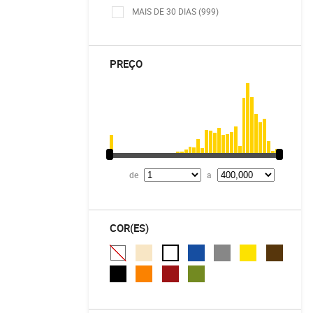
MAIS DE 30 DIAS (999)
PREÇO
de
a
COR(ES)