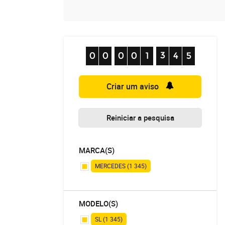
Criar um aviso
Reiniciar a pesquisa
MARCA(S)
MERCEDES (1 345)
MODELO(S)
SL (1 345)