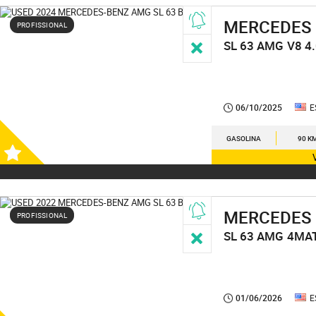
MERCEDES
PROFISSIONAL
SL 63 AMG
V8 4
06/10/2025
E
GASOLINA
90 K
MERCEDES
PROFISSIONAL
SL 63 AMG
4MAT
01/06/2026
E