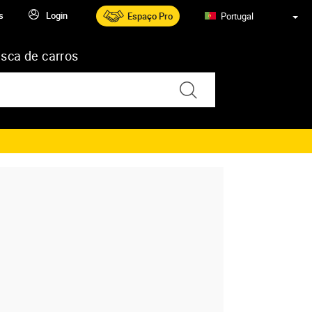
s
Login
Espaço Pro
Portugal
sca de carros