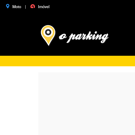
Moto
Imóvel