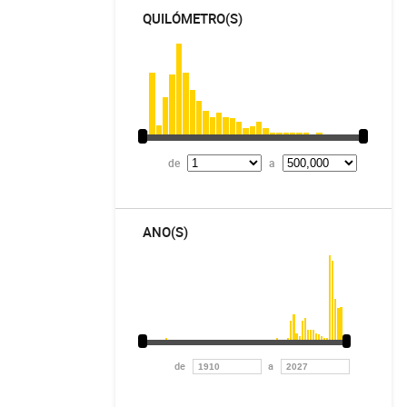
QUILÓMETRO(S)
de
a
ANO(S)