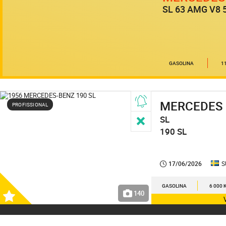
SL 63 AMG V8 5
GASOLINA
1
MERCEDES
PROFISSIONAL
SL
190 SL
17/06/2026
S
GASOLINA
6 000 
140