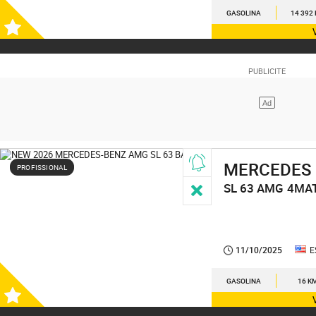
GASOLINA
14 392
MERCEDES
PROFISSIONAL
SL 63 AMG
4MAT
11/10/2025
E
GASOLINA
16 K