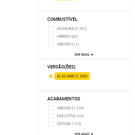
COMBUSTÍVEL
GASOLINA (1 267)
HÍBRIDO (62)
OMITIDO (11)
VER MAIS ▼
VERSÃO(ÕES)
SL 63 AMG (1 345)
ACABAMENTOS
OMITIDO (1 316)
EXECUTIVE (10)
EDITION 1 (10)
VER MAIS ▼