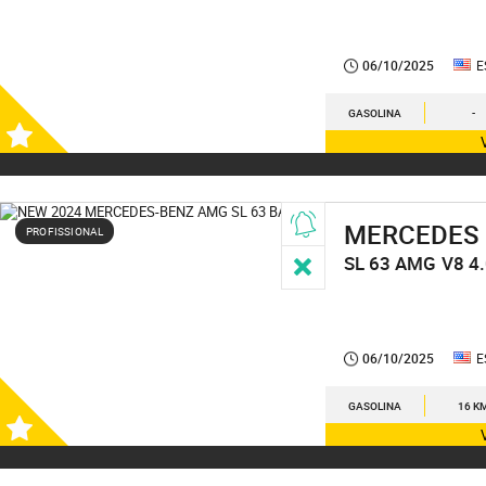
06/10/2025
E
GASOLINA
-
MERCEDES
PROFISSIONAL
SL 63 AMG
V8 4
06/10/2025
E
GASOLINA
16 K