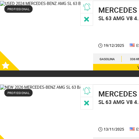
MERCEDES
PROFISSIONAL
SL 63 AMG
V8 4
19/12/2025
E
GASOLINA
336 
MERCEDES
PROFISSIONAL
SL 63 AMG
V8 4
13/11/2025
E