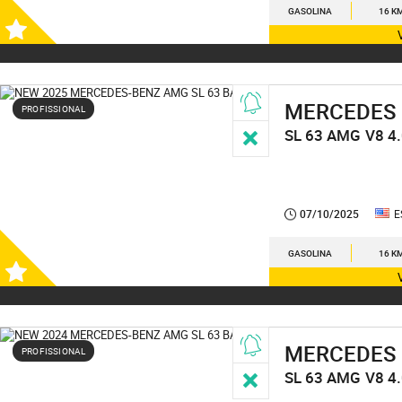
GASOLINA
16 K
MERCEDES
PROFISSIONAL
SL 63 AMG
V8 4
07/10/2025
E
GASOLINA
16 K
MERCEDES
PROFISSIONAL
SL 63 AMG
V8 4