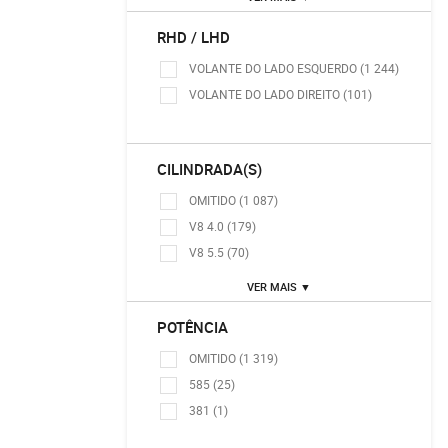
RHD / LHD
VOLANTE DO LADO ESQUERDO (1 244)
VOLANTE DO LADO DIREITO (101)
CILINDRADA(S)
OMITIDO (1 087)
V8 4.0 (179)
V8 5.5 (70)
VER MAIS ▼
POTÊNCIA
OMITIDO (1 319)
585 (25)
381 (1)