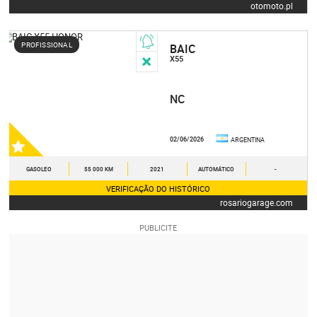
otomoto.pl
PROFISSIONAL
BAIC
X55
NC
02/06/2026
ARGENTINA
GASOLEO
55 000 KM
2021
AUTOMÁTICO
-
VERIFICAÇÃO DO HISTÓRICO
rosariogarage.com